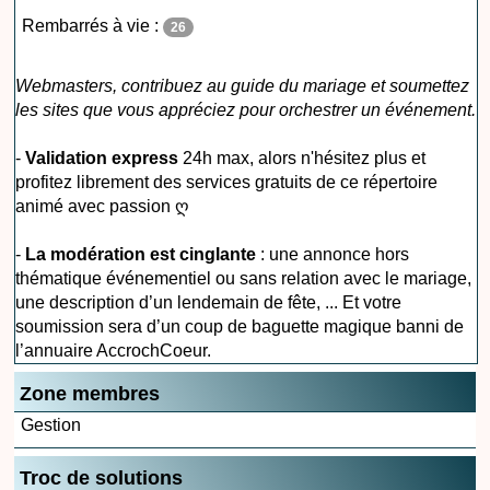
Rembarrés à vie :
26
Webmasters, contribuez au guide du mariage et soumettez
les sites que vous appréciez pour orchestrer un événement.
-
Validation express
24h max, alors n'hésitez plus et
profitez librement des services gratuits de ce répertoire
animé avec passion ღ
-
La modération est cinglante
: une annonce hors
thématique événementiel ou sans relation avec le mariage,
une description d’un lendemain de fête, ... Et votre
soumission sera d’un coup de baguette magique banni de
l’annuaire AccrochCoeur.
Zone membres
Gestion
Troc de solutions