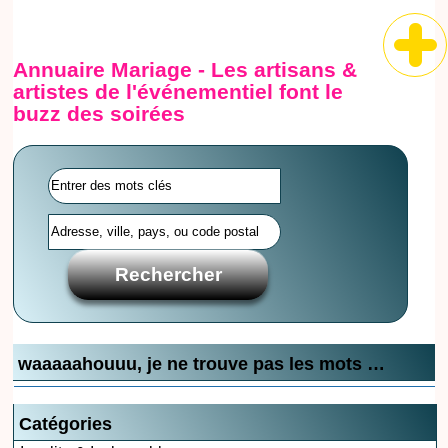
Annuaire Mariage - Les artisans &
artistes de l'événementiel font le
buzz des soirées
waaaaahouuu, je ne trouve pas les mots …
Catégories