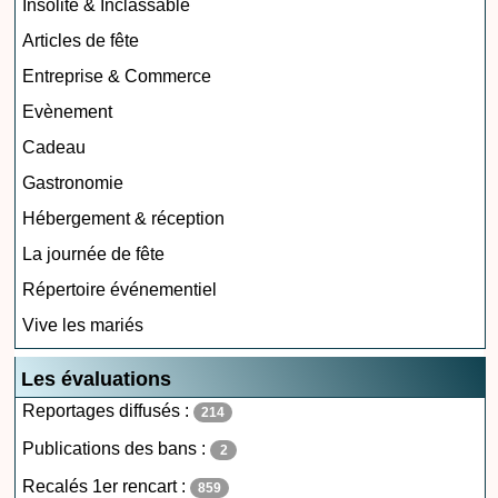
Insolite & Inclassable
Articles de fête
Entreprise & Commerce
Evènement
Cadeau
Gastronomie
Hébergement & réception
La journée de fête
Répertoire événementiel
Vive les mariés
Les évaluations
Reportages diffusés :
214
Publications des bans :
2
Recalés 1er rencart :
859