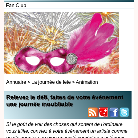
Fan Club
Annuaire
>
La journée de fête
>
Animation
Relevez le défi, faites de votre événement
une journée inoubliable
Si le goût de voir des choses qui sortent de l'ordinaire
vous titille, conviez à votre événement un artiste comme
un illusionniste ou bien un invité comédien mystérieux