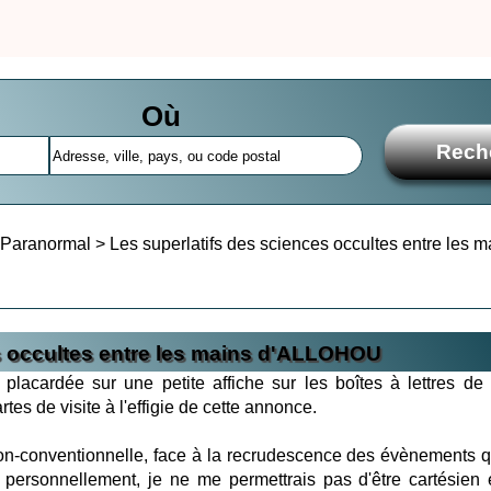
Où
Paranormal
>
Les superlatifs des sciences occultes entre les m
s occultes entre les mains d'ALLOHOU
 placardée sur une petite affiche sur les boîtes à lettres de 
es de visite à l'effigie de cette annonce.
non-conventionnelle, face à la recrudescence des évènements q
 personnellement, je ne me permettrais pas d'être cartésien 