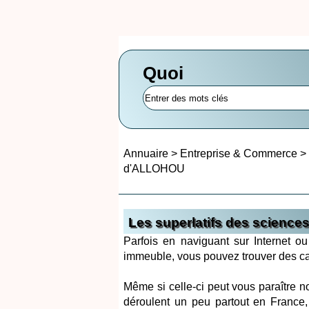
Quoi
Annuaire
>
Entreprise & Commerce
>
d'ALLOHOU
Les superlatifs des science
Parfois en naviguant sur Internet ou
immeuble, vous pouvez trouver des cart
Même si celle-ci peut vous paraître 
déroulent un peu partout en France,