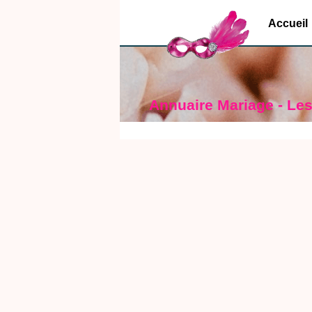
Accueil
Annuaire Mariage - Les 