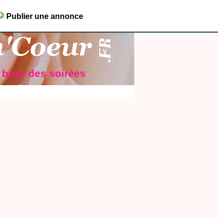
Publier une annonce
e buzz des soirées