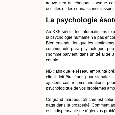
trouve rien de choquant lorsque ce
occultes et des connaissances issues d
La psychologie ésot
Au XXIᵉ siècle, les informaticiens expl
la psychologie humaine n'a pas encor
Bien entendu, lorsque les sentiments 
communauté para psychologue, peu v
l'homme parvient, dans un délai de 3 
couple.
NB : afin que le réseau emprunté pr
client doit être franc pour signaler
ajustent ces recommandations pour 
psychologique de vos problèmes amo
Ce grand marabout africain est celui q
nage dans la prospérité. Comment agir 
est indispensable de régler vos prob