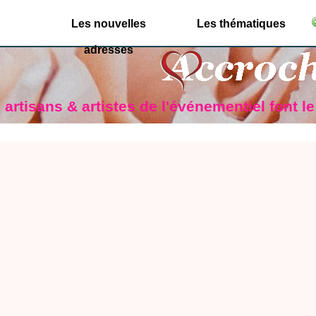
Les nouvelles
Les thématiques
adresses
artisans & artistes de l'événementiel font l