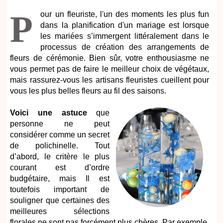
P
our un fleuriste, l'un des moments les plus fun
dans la planification d'un mariage est lorsque
les mariées s’immergent littéralement dans le
processus de création des arrangements de
fleurs de cérémonie. Bien sûr, votre enthousiasme ne
vous permet pas de faire le meilleur choix de végétaux,
mais rassurez-vous les artisans fleuristes cueillent pour
vous les plus belles fleurs au fil des saisons.
Voici une astuce
que
personne ne peut
considérer comme un secret
de polichinelle. Tout
d’abord, le critère le plus
courant est d’ordre
budgétaire, mais Il est
toutefois important de
souligner que certaines des
meilleures sélections
florales ne sont pas forcément plus chères. Par exemple,