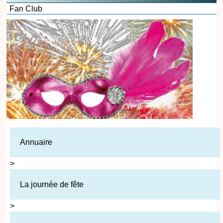
Fan Club
Annuaire
>
La journée de fête
>