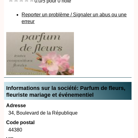
0.0/5 pour 0 note
Reporter un problème / Signaler un abus ou une
erreur
Informations sur la société: Parfum de fleurs,
fleuriste mariage et événementiel
Adresse
34, Boulevard de la République
Code postal
44380