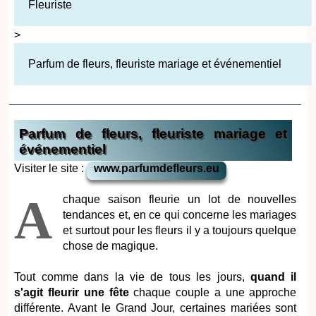
Fleuriste
>
Parfum de fleurs, fleuriste mariage et événementiel
Parfum de fleurs, fleuriste mariage et
événementiel
Visiter le site :
www.parfumdefleurs.eu
A
chaque saison fleurie un lot de nouvelles
tendances et, en ce qui concerne les mariages
et surtout pour les fleurs il y a toujours quelque
chose de magique.
Tout comme dans la vie de tous les jours,
quand il
s'agit fleurir une fête
chaque couple a une approche
différente. Avant le Grand Jour, certaines mariées sont