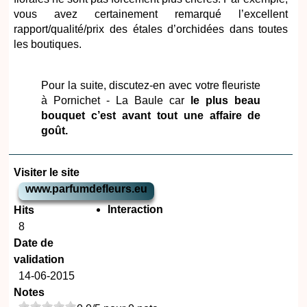
vous avez certainement remarqué l’excellent
rapport/qualité/prix des étales d’orchidées dans toutes
les boutiques.
Pour la suite, discutez-en avec votre fleuriste
à Pornichet - La Baule car
le plus beau
bouquet c’est avant tout une affaire de
goût.
Visiter le site
www.parfumdefleurs.eu
Interaction
Hits
8
Date de
validation
14-06-2015
Notes