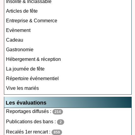
Insolite & Inclassable
Articles de fête
Entreprise & Commerce
Evènement
Cadeau
Gastronomie
Hébergement & réception
La journée de fête
Répertoire événementiel
Vive les mariés
Les évaluations
Reportages diffusés :
214
Publications des bans :
2
Recalés 1er rencart :
859