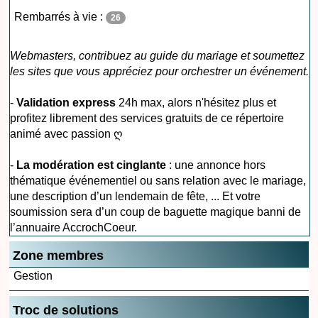
Rembarrés à vie :
26
Webmasters, contribuez au guide du mariage et soumettez
les sites que vous appréciez pour orchestrer un événement.
-
Validation express
24h max, alors n'hésitez plus et
profitez librement des services gratuits de ce répertoire
animé avec passion ღ
-
La modération est cinglante
: une annonce hors
thématique événementiel ou sans relation avec le mariage,
une description d’un lendemain de fête, ... Et votre
soumission sera d’un coup de baguette magique banni de
l’annuaire AccrochCoeur.
Zone membres
Gestion
Troc de solutions