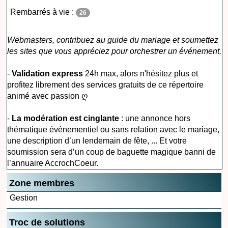
Rembarrés à vie :
26
Webmasters, contribuez au guide du mariage et soumettez
les sites que vous appréciez pour orchestrer un événement.
-
Validation express
24h max, alors n'hésitez plus et
profitez librement des services gratuits de ce répertoire
animé avec passion ღ
-
La modération est cinglante
: une annonce hors
thématique événementiel ou sans relation avec le mariage,
une description d’un lendemain de fête, ... Et votre
soumission sera d’un coup de baguette magique banni de
l’annuaire AccrochCoeur.
Zone membres
Gestion
Troc de solutions