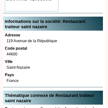
Informations sur la société: Restaurant
traiteur saint nazaire
Adresse
119 Avenue de la République
Code postal
44600
Ville
Saint-Nazaire
Pays
France
Thématique connexe de Restaurant traiteur
saint nazaire