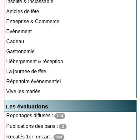
Insolite & Inclassable
Articles de fête
Entreprise & Commerce
Evènement
Cadeau
Gastronomie
Hébergement & réception
La journée de fête
Répertoire événementiel
Vive les mariés
Les évaluations
Reportages diffusés :
214
Publications des bans :
2
Recalés 1er rencart :
859