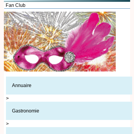
Fan Club
Annuaire
>
Gastronomie
>