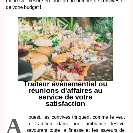
menu sur mesure en fonction du nombre de convives et
de votre budget !
Traiteur événementiel ou
réunions d'affaires au
service de votre
satisfaction
A
l'ouest, les convives trinquent comme le veut
la tradition dans une ambiance festive
savourant toute la finesse et les saveurs de