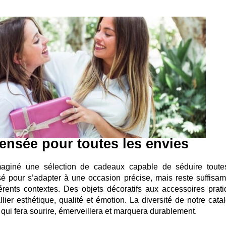
nsée pour toutes les envies
aginé une sélection de cadeaux capable de séduire toute
sé pour s’adapter à une occasion précise, mais reste suffisa
férents contextes. Des objets décoratifs aux accessoires prati
ier esthétique, qualité et émotion. La diversité de notre cata
qui fera sourire, émerveillera et marquera durablement.