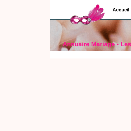
Accueil
Annuaire Mariage - Les 