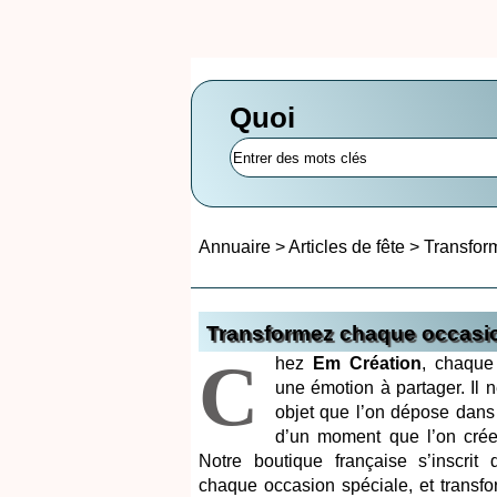
Quoi
Annuaire
>
Articles de fête
>
Transfor
Transformez chaque occasio
C
hez
Em Création
, chaqu
une émotion à partager. Il 
objet que l’on dépose dans
d’un moment que l’on crée,
Notre boutique française s’inscrit 
chaque occasion spéciale, et transf