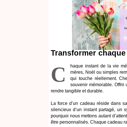
Transformer chaque 
C
haque instant de la vie mér
mères, Noël ou simples re
qui touche réellement. C
souvenir mémorable. Offrir 
rendre tangible et durable.
La force d’un cadeau réside dans sa
silencieux d’un instant partagé, un sy
pourquoi nous mettons autant d’attent
être personnalisés. Chaque cadeau rac