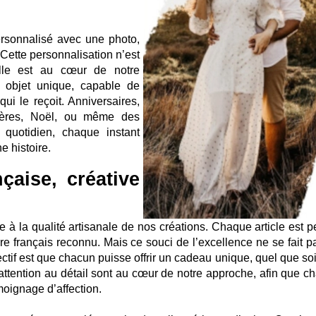
rsonnalisé avec une photo,
ette personnalisation n’est
elle est au cœur de notre
 objet unique, capable de
ui le reçoit. Anniversaires,
mères, Noël, ou même des
quotidien, chaque instant
e histoire.
çaise, créative
e à la qualité artisanale de nos créations. Chaque article est p
ire français reconnu. Mais ce souci de l’excellence ne se fait p
jectif est que chacun puisse offrir un cadeau unique, quel que so
 l’attention au détail sont au cœur de notre approche, afin que 
moignage d’affection.