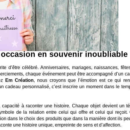
occasion en souvenir inoubliable
ite d’être célébré. Anniversaires, mariages, naissances, fête
merciements, chaque événement peut être accompagné d’un c
hez
Em Création
, nous croyons que l’émotion est ce qui re
un cadeau personnalisé, c’est inscrire un moment dans le temp
 capacité à raconter une histoire. Chaque objet devient un t
mbole de la relation entre celui qui offre et celui qui reçoit. 
ion dans le choix des produits que dans la manière dont ils pe
onte une histoire unique, empreinte de sens et d’affection.