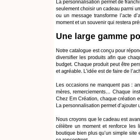
La personnalisation permet de franchi
seulement choisir un cadeau parmi un
ou un message transforme l’acte d’a
moment et un souvenir qui restera pré
Une large gamme pou
Notre catalogue est conçu pour répondr
diversifier les produits afin que cha
budget. Chaque produit peut être pers
et agréable. L’idée est de faire de l’
Les occasions ne manquent pas : anni
mères, remerciements… Chaque instan
Chez Em Création, chaque création e
La personnalisation permet d’ajouter un
Nous croyons que le cadeau est avant
célèbre un moment et renforce les lie
boutique bien plus qu’un simple site e
se rencontrent.