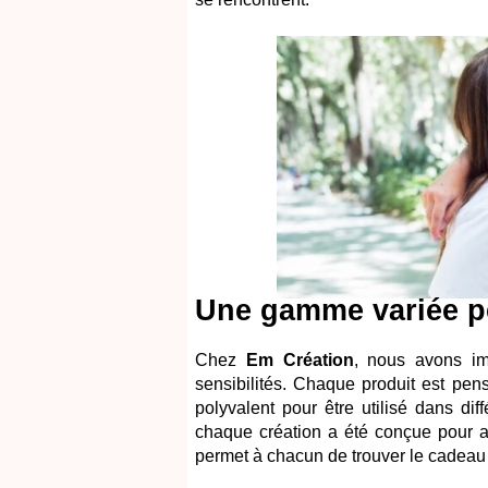
Une gamme variée pe
Chez
Em Création
, nous avons im
sensibilités. Chaque produit est pen
polyvalent pour être utilisé dans dif
chaque création a été conçue pour all
permet à chacun de trouver le cadeau 