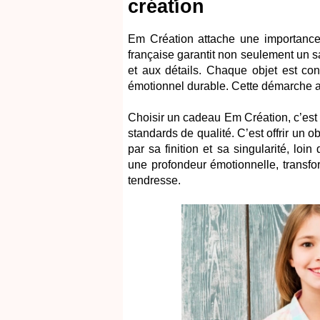
création
Em Création attache une importance p
française garantit non seulement un sa
et aux détails. Chaque objet est con
émotionnel durable. Cette démarche a
Choisir un cadeau Em Création, c’est 
standards de qualité. C’est offrir un 
par sa finition et sa singularité, loi
une profondeur émotionnelle, transfo
tendresse.