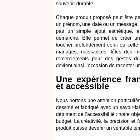
souvenir durable.
Chaque produit proposé peut être pe
un prénom, une date ou un message. C
pas un simple ajout esthétique, 
démarche. Elle permet de créer un
toucher profondément celui ou celle q
mariages, naissances, fêtes des 
remerciements pour des gestes du 
devient ainsi l’occasion de raconter un
Une expérience fran
et accessible
Nous portons une attention particulièr
dessiné et fabriqué avec un savoir-fa
détriment de l’accessibilité : notre ob
budget. La créativité, la précision et
produit puisse devenir un véritable té