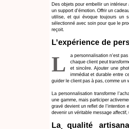
Des objets pour embellir un intérieu
un support d’émotion. Offrir un cadeau
utilise, et qui évoque toujours un 
sélectionné avec soin pour que le prod
reçoit.
L’expérience de pers
L
a personnalisation n’est pas
chaque client peut transfor
et sincère. Ajouter une ph
immédiat et durable entre cel
guider le client pas à pas, comme u
La personnalisation transforme l’ach
une gamme, mais participer activemen
gravé devient un reflet de l’intention 
devenir un véritable message affectif,
La qualité artisa