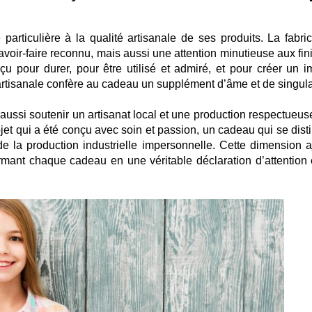
articulière à la qualité artisanale de ses produits. La fabric
voir-faire reconnu, mais aussi une attention minutieuse aux fini
çu pour durer, pour être utilisé et admiré, et pour créer un i
rtisanale confère au cadeau un supplément d’âme et de singular
aussi soutenir un artisanat local et une production respectueus
objet qui a été conçu avec soin et passion, un cadeau qui se dis
n de la production industrielle impersonnelle. Cette dimension a
rmant chaque cadeau en une véritable déclaration d’attention 