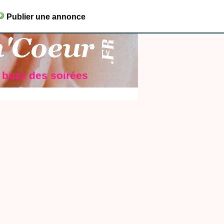
Publier une annonce
e buzz des soirées