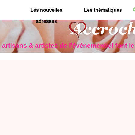
Les nouvelles
Les thématiques
adresses
artisans & artistes de l'événementiel font l