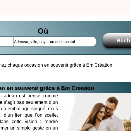
Où
mez chaque occasion en souvenir grâce à Em Création
n en souvenir grâce à Em Création
e cadeau est pensé comme
ne s’agit pas seulement d’un
 un emballage soigné, mais
 d’un lien que l’on scelle.
dans cette vision : rendre
ormer un simple geste en un