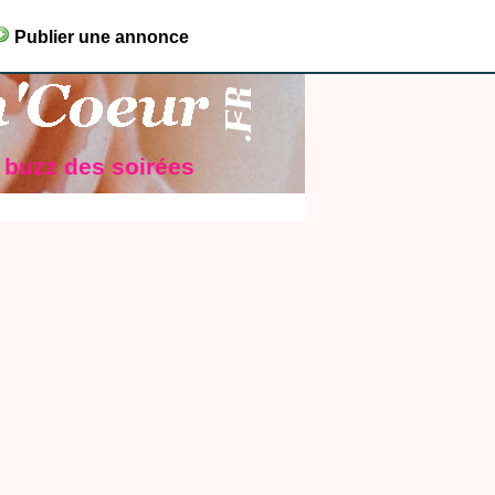
Publier une annonce
e buzz des soirées