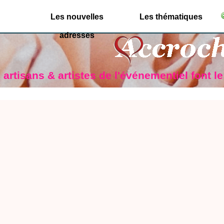
Les nouvelles
Les thématiques
adresses
artisans & artistes de l'événementiel font l