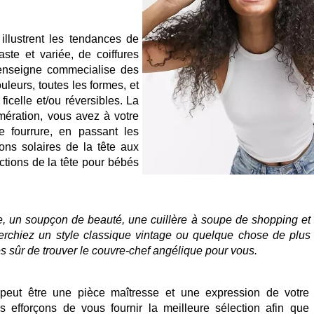
llustrent les tendances de
aste et variée, de coiffures
L'enseigne commecialise des
leurs, toutes les formes, et
icelle et/ou réversibles. La
umération, vous avez à votre
e fourrure, en passant les
ons solaires de la tête aux
ctions de la tête pour bébés
, un soupçon de beauté, une cuillère à soupe de shopping et
herchiez un style classique vintage ou quelque chose de plus
es sûr de trouver le couvre-chef angélique pour vous.
ut être une pièce maîtresse et une expression de votre 
 efforçons de vous fournir la meilleure sélection afin que