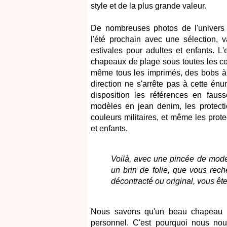
style et de la plus grande valeur.
De nombreuses photos de l'univers i
l'été prochain avec une sélection, v
estivales pour adultes et enfants. 
chapeaux de plage sous toutes les cou
même tous les imprimés, des bobs à f
direction ne s'arrête pas à cette én
disposition les références en fauss
modèles en jean denim, les protecti
couleurs militaires, et même les prote
et enfants.
Voilà, avec une pincée de mode
un brin de folie, que vous rec
décontracté ou original, vous êt
Nous savons qu'un beau chapeau pe
personnel. C'est pourquoi nous nous