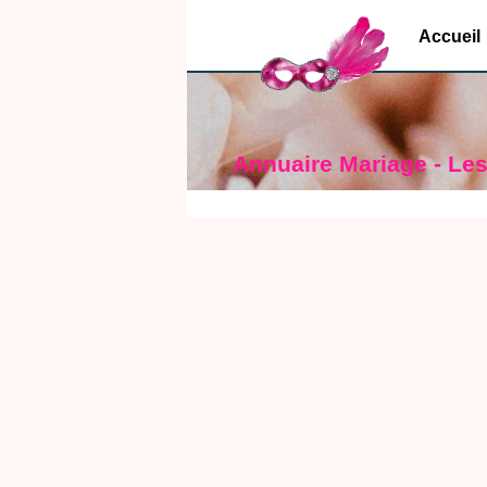
Accueil
Annuaire Mariage - Les 