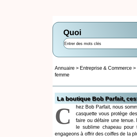
Quoi
Annuaire
>
Entreprise & Commerce
>
femme
La boutique Bob Parfait, ce
C
hez Bob Parfait, nous somm
casquette vous protège des 
faire ou défaire une tenue. 
le sublime chapeau pour 
engageons à offrir des coiffes de la pl