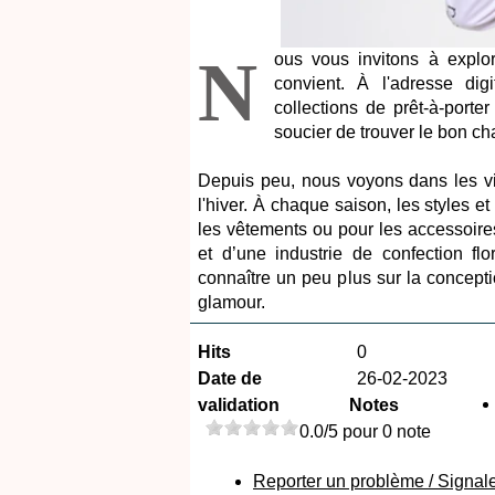
N
ous vous invitons à explor
convient. À l'adresse dig
collections de prêt-à-port
soucier de trouver le bon ch
Depuis peu, nous voyons dans les vi
l'hiver. À chaque saison, les styles e
les vêtements ou pour les accessoires
et d’une industrie de confection f
connaître un peu plus sur la concepti
glamour.
Hits
0
Date de
26-02-2023
validation
Notes
0.0/5 pour 0 note
Reporter un problème / Signal