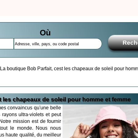
Où
La boutique Bob Parfait, cest les chapeaux de soleil pour hom
st les chapeaux de soleil pour homme et femme
es convaincus qu'une belle
rayons ultra-violets et peut
Notre mission est de fournir
tout le monde. Nous nous
us haute qualité, du meilleur