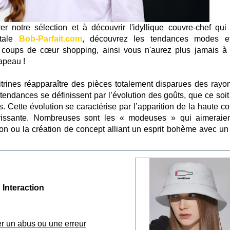
er notre sélection et à découvrir l'idyllique couvre-chef qui
itale
Bob-Parfait.com
, découvrez les tendances modes e
er coups de cœur shopping, ainsi vous n'aurez plus jamais à
apeau !
trines réapparaître des pièces totalement disparues des rayo
t tendances se définissent par l’évolution des goûts, que ce soi
. Cette évolution se caractérise par l’apparition de la haute co
lorissante. Nombreuses sont les « modeuses » qui aimeraie
on ou la création de concept alliant un esprit bohème avec un 
Interaction
er un abus ou une erreur