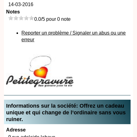
14-03-2016
Notes
0.0/5 pour 0 note
Reporter un problème / Signaler un abus ou une
erreur
Informations sur la société: Offrez un cadeau
unique et qui change de l’ordinaire sans vous
ruiner.
Adresse