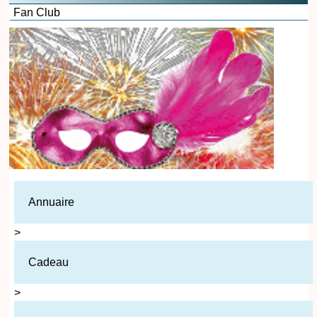
Fan Club
Annuaire
>
Cadeau
>