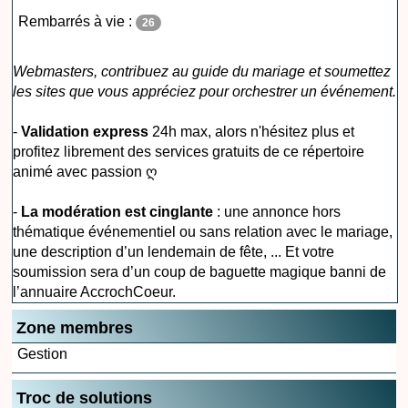
Rembarrés à vie :
26
Webmasters, contribuez au guide du mariage et soumettez
les sites que vous appréciez pour orchestrer un événement.
-
Validation express
24h max, alors n'hésitez plus et
profitez librement des services gratuits de ce répertoire
animé avec passion ღ
-
La modération est cinglante
: une annonce hors
thématique événementiel ou sans relation avec le mariage,
une description d’un lendemain de fête, ... Et votre
soumission sera d’un coup de baguette magique banni de
l’annuaire AccrochCoeur.
Zone membres
Gestion
Troc de solutions