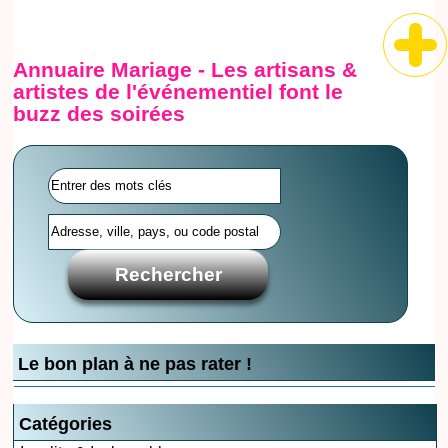
Annuaire Mariage - Les artisans &
artistes de l'événementiel font le
buzz des soirées
Le bon plan à ne pas rater !
Catégories