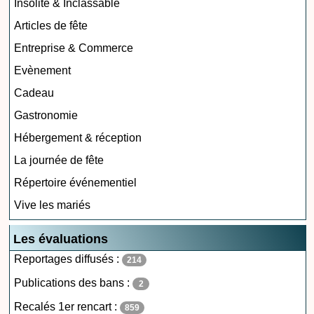
Insolite & Inclassable
Articles de fête
Entreprise & Commerce
Evènement
Cadeau
Gastronomie
Hébergement & réception
La journée de fête
Répertoire événementiel
Vive les mariés
Les évaluations
Reportages diffusés :
214
Publications des bans :
2
Recalés 1er rencart :
859