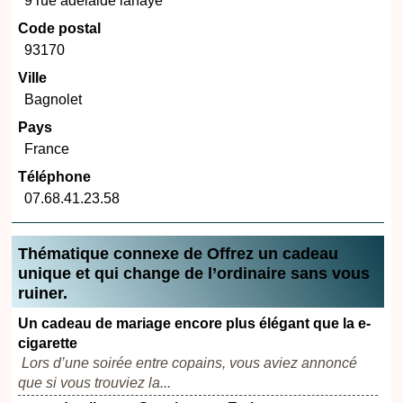
9 rue adelaide lahaye
Code postal
93170
Ville
Bagnolet
Pays
France
Téléphone
07.68.41.23.58
Thématique connexe de Offrez un cadeau
unique et qui change de l’ordinaire sans vous
ruiner.
Un cadeau de mariage encore plus élégant que la e-
cigarette
Lors d’une soirée entre copains, vous aviez annoncé
que si vous trouviez la...