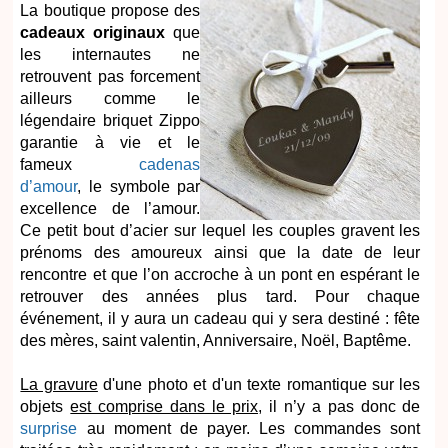
La boutique propose des
cadeaux originaux
que
les internautes ne
retrouvent pas forcement
ailleurs comme le
légendaire briquet Zippo
garantie à vie et le
fameux
cadenas
d’amour
, le symbole par
excellence de l’amour.
Ce petit bout d’acier sur lequel les couples gravent les
prénoms des amoureux ainsi que la date de leur
rencontre et que l’on accroche à un pont en espérant le
retrouver des années plus tard. Pour chaque
événement, il y aura un cadeau qui y sera destiné : fête
des mères, saint valentin, Anniversaire, Noël, Baptême.
La gravure
d'une photo et d'un texte romantique sur les
objets
est comprise dans le prix
, il n’y a pas donc de
surprise
au moment de payer. Les commandes sont