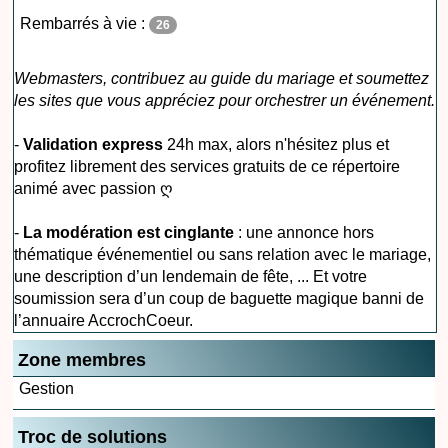
Rembarrés à vie :
26
Webmasters, contribuez au guide du mariage et soumettez
les sites que vous appréciez pour orchestrer un événement.
-
Validation express
24h max, alors n'hésitez plus et
profitez librement des services gratuits de ce répertoire
animé avec passion ღ
-
La modération est cinglante
: une annonce hors
thématique événementiel ou sans relation avec le mariage,
une description d’un lendemain de fête, ... Et votre
soumission sera d’un coup de baguette magique banni de
l’annuaire AccrochCoeur.
Zone membres
Gestion
Troc de solutions