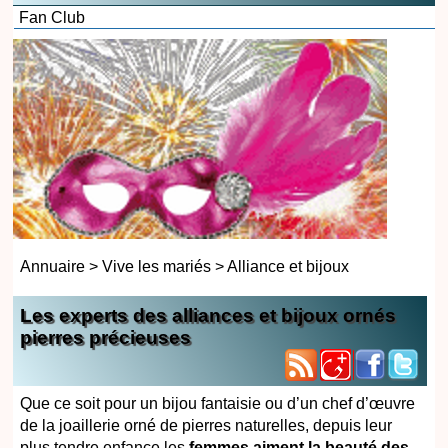
Fan Club
Annuaire
>
Vive les mariés
>
Alliance et bijoux
Les experts des alliances et bijoux ornés
pierres précieuses
Que ce soit pour un bijou fantaisie ou d’un chef d’œuvre
de la joaillerie orné de pierres naturelles, depuis leur
plus tendre enfance les
femmes aiment la beauté des