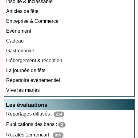
Insolite & Inclassable
Articles de fête
Entreprise & Commerce
Evènement
Cadeau
Gastronomie
Hébergement & réception
La journée de fête
Répertoire événementiel
Vive les mariés
Les évaluations
Reportages diffusés :
214
Publications des bans :
2
Recalés 1er rencart :
859