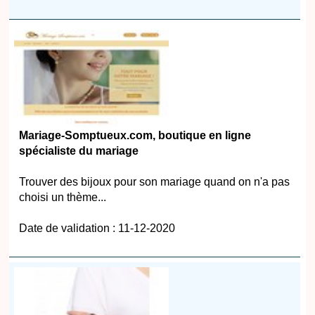
Mariage-Somptueux.com, boutique en ligne
spécialiste du mariage
Trouver des bijoux pour son mariage quand on n'a pas
choisi un thème...
Date de validation : 11-12-2020